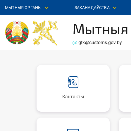
МЫТНЫЯ ОРГАНЫ
ЗАКАНАДАЎСТВА
Мытныя 
gtk@customs.gov.by
Кантакты